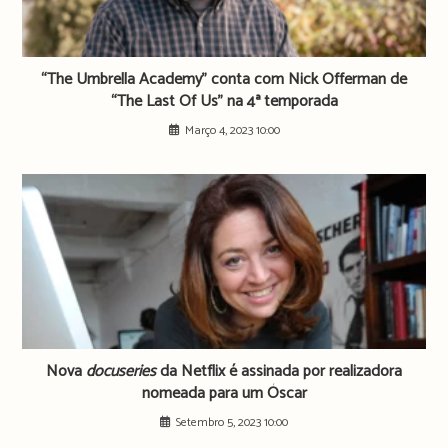
“The Umbrella Academy” conta com Nick Offerman de
“The Last Of Us” na 4ª temporada
Março 4, 2023 10:00
Nova
docuseries
da Netflix é assinada por realizadora
nomeada para um Óscar
Setembro 5, 2023 10:00