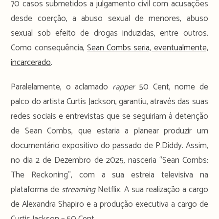
70 casos submetidos a julgamento civil com acusações
desde coerção, a abuso sexual de menores, abuso
sexual sob efeito de drogas induzidas, entre outros.
Como consequência,
Sean Combs seria, eventualmente,
incarcerado
.
Paralelamente, o aclamado
rapper
50 Cent, nome de
palco do artista Curtis Jackson, garantiu, através das suas
redes sociais e entrevistas que se seguiriam à detenção
de Sean Combs, que estaria a planear produzir um
documentário expositivo do passado de P.Diddy. Assim,
no dia 2 de Dezembro de 2025, nasceria “Sean Combs:
The Reckoning”, com a sua estreia televisiva na
plataforma de
streaming
Netflix. A sua realização a cargo
de Alexandra Shapiro e a produção executiva a cargo de
Curtis Jackson – 50 Cent.