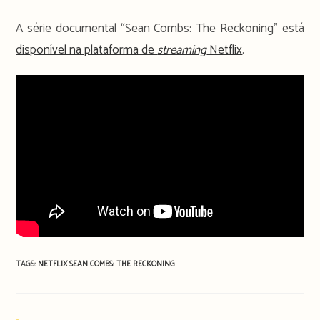
A série documental “Sean Combs: The Reckoning” está
disponível na plataforma de
streaming
Netflix
.
TAGS:
NETFLIX
SEAN COMBS: THE RECKONING