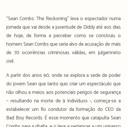
“Sean Combs: The Reckoning” leva o espectador numa
jornada que vai desde a juventude de Diddy até aos dias
de hoje, de forma a perceber como se construiu o
homem Sean Combs que seria alvo de acusação de mais
de 70 ocorrências criminosas válidas, em julgamneto
civil.
A partir dos anos 90, onde se explora a sede de poder
do jovem Sean que tanto quis criar um espectáculo que
não olhou a meios aos potenciais perigos de segurança
– resultando na morte de 9 indivíduos -, começa-se a
estabelecer um fio condutor da formação do CEO da
Bad Boy Records. É esse momento que catapulta Sean
Combs para a ribalta, e o leva a pertencer a um universo