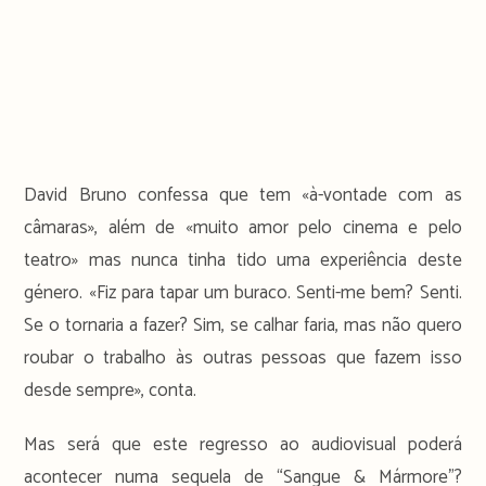
David Bruno confessa que tem «à-vontade com as
câmaras», além de «muito amor pelo cinema e pelo
teatro» mas nunca tinha tido uma experiência deste
género. «Fiz para tapar um buraco. Senti-me bem? Senti.
Se o tornaria a fazer? Sim, se calhar faria, mas não quero
roubar o trabalho às outras pessoas que fazem isso
desde sempre», conta.
Mas será que este regresso ao audiovisual poderá
acontecer numa sequela de “Sangue & Mármore”?