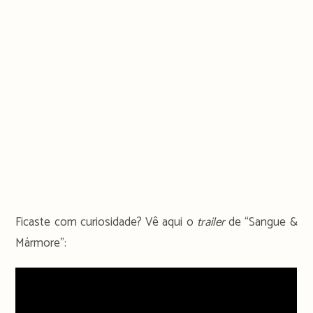
Ficaste com curiosidade? Vê aqui o
trailer
de “Sangue &
Mármore”: