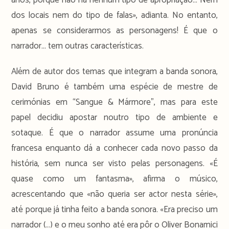
dos locais nem do tipo de falas», adianta. No entanto,
apenas se considerarmos as personagens! É que o
narrador… tem outras características.
Além de autor dos temas que integram a banda sonora,
David Bruno é também uma espécie de mestre de
cerimónias em “Sangue & Mármore”, mas para este
papel decidiu apostar noutro tipo de ambiente e
sotaque. É que o narrador assume uma pronúncia
francesa enquanto dá a conhecer cada novo passo da
história, sem nunca ser visto pelas personagens. «É
quase como um fantasma», afirma o músico,
acrescentando que «não queria ser actor nesta série»,
até porque já tinha feito a banda sonora. «Era preciso um
narrador (…) e o meu sonho até era pôr o Oliver Bonamici