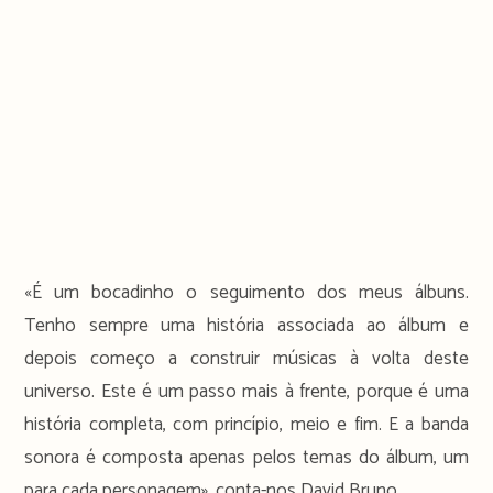
«É um bocadinho o seguimento dos meus álbuns.
Tenho sempre uma história associada ao álbum e
depois começo a construir músicas à volta deste
universo. Este é um passo mais à frente, porque é uma
história completa, com princípio, meio e fim. E a banda
sonora é composta apenas pelos temas do álbum, um
para cada personagem», conta-nos David Bruno.