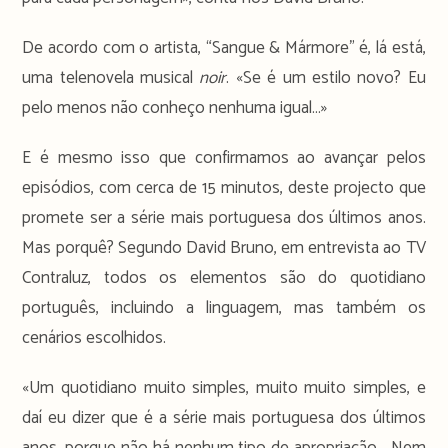
De acordo com o artista, “Sangue & Mármore” é, lá está,
uma telenovela musical
noir
. «Se é um estilo novo? Eu
pelo menos não conheço nenhuma igual…»
E é mesmo isso que confirmamos ao avançar pelos
episódios, com cerca de 15 minutos, deste projecto que
promete ser a série mais portuguesa dos últimos anos.
Mas porquê? Segundo David Bruno, em entrevista ao TV
Contraluz, todos os elementos são do quotidiano
português, incluindo a linguagem, mas também os
cenários escolhidos.
«Um quotidiano muito simples, muito muito simples, e
daí eu dizer que é a série mais portuguesa dos últimos
anos, porque não há nenhum tipo de apropriação… Nem