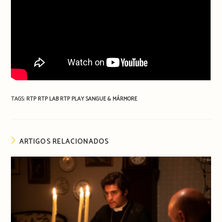
TAGS:
RTP
RTP LAB
RTP PLAY
SANGUE & MÁRMORE
ARTIGOS RELACIONADOS