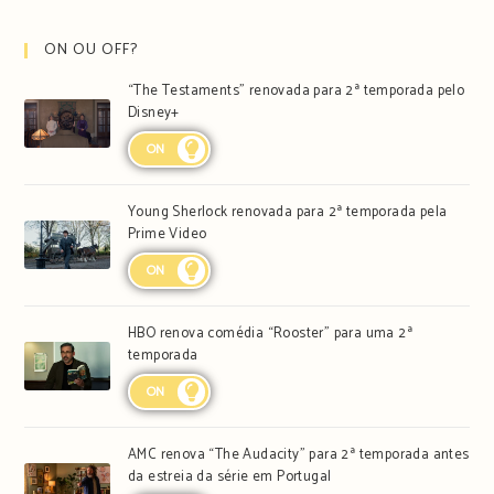
ON OU OFF?
“The Testaments” renovada para 2ª temporada pelo
Disney+
ON
Young Sherlock renovada para 2ª temporada pela
Prime Video
ON
HBO renova comédia “Rooster” para uma 2ª
temporada
ON
AMC renova “The Audacity” para 2ª temporada antes
da estreia da série em Portugal