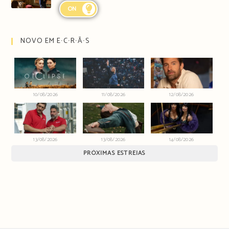
ON
NOVO EM E∙C∙R∙Ã∙S
10/08/2026
11/08/2026
12/08/2026
13/08/2026
13/08/2026
14/08/2026
PRÓXIMAS ESTREIAS