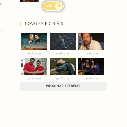
os
ON
a
NOVO EM E∙C∙R∙Ã∙S
10/08/2026
11/08/2026
12/08/2026
13/08/2026
13/08/2026
14/08/2026
PRÓXIMAS ESTREIAS