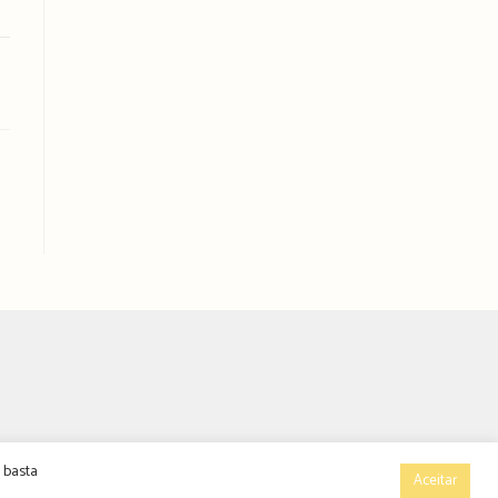
 basta
Aceitar