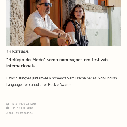
EM PORTUGAL
“Refúgio do Medo” soma nomeações em festivais
internacionais
Estas distinções juntam-se à nomeação em Drama Series: Non-English
Language nos canadianos Rockie Awards.
BEATRIZ CAETANO
3 MINS LEITURA
ABRIL 29, 2026 11:58