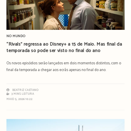
NO MUNDO
“Rivals” regressa ao Disney+ a 15 de Maio. Mas final da
temporada só pode ser visto no final do ano
Os novos episódios serão lançados em dois momentos distintos, com o
final da temporada a chegar aos ecrãs apenas no final do ano.
BEATRIZ CAETANO
3 MINS LEITURA
MAIO 5, 2026 10:22