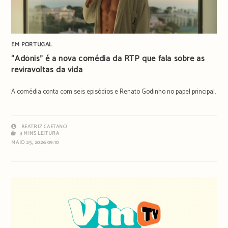
EM PORTUGAL
“Adónis” é a nova comédia da RTP que fala sobre as
reviravoltas da vida
A comédia conta com seis episódios e Renato Godinho no papel principal.
BEATRIZ CAETANO
3 MINS LEITURA
MAIO 25, 2026 09:10