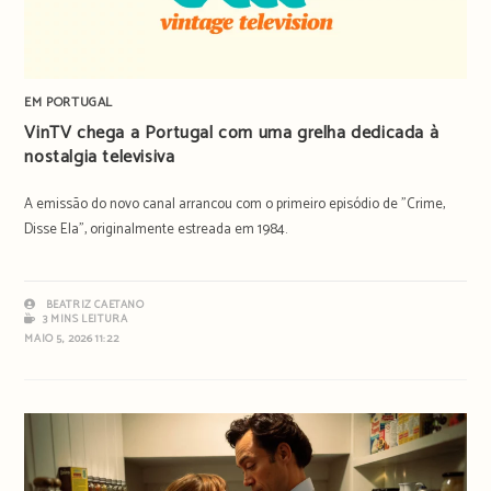
EM PORTUGAL
VinTV chega a Portugal com uma grelha dedicada à
nostalgia televisiva
A emissão do novo canal arrancou com o primeiro episódio de "Crime,
Disse Ela", originalmente estreada em 1984.
BEATRIZ CAETANO
3 MINS LEITURA
MAIO 5, 2026 11:22