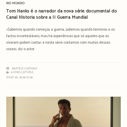
NO MUNDO
Tom Hanks é o narrador da nova série documental do
Canal História sobre a II Guerra Mundial
«Sabemos quando começou a guerra, sabemos quando terminou e os
factos incontestáveis, mas há experiências que só aqueles que as
viveram podem contar, e nesta série contamos com muitas dessas
vozes», diz o actor.
BEATRIZ CAETANO
6 MINS LEITURA
MAIO 26, 2026 12:56