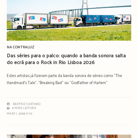
NA CONTRALUZ
Das séries para o palco: quando a banda sonora salta
do ecrã para o Rock in Rio Lisboa 2026
Estes artistas já fizeram parte da banda sonora de séries como "The
Handmaid's Tale", "Breaking Bad" ou "Godfather of Harlem".
BEATRIZ CAETANO
9 MINS LEITURA
MAIO 1, 2026 11:10