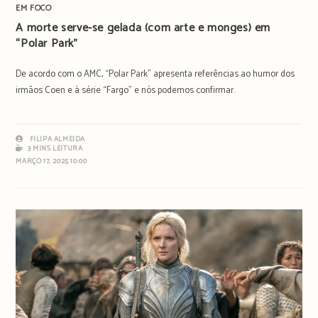
EM FOCO
A morte serve-se gelada (com arte e monges) em
“Polar Park”
De acordo com o AMC, “Polar Park” apresenta referências ao humor dos
irmãos Coen e à série “Fargo” e nós podemos confirmar.
FILIPA ALMEIDA
3 MINS LEITURA
MARÇO 17, 2025 10:00