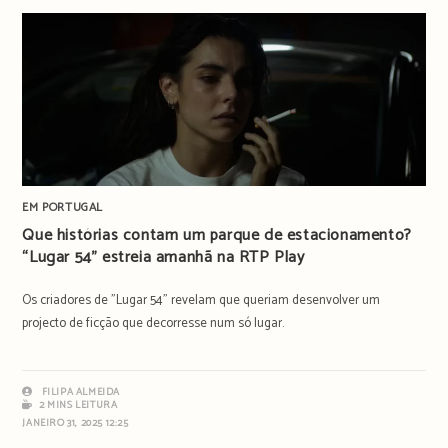
EM PORTUGAL
Que histórias contam um parque de estacionamento?
“Lugar 54” estreia amanhã na RTP Play
Os criadores de "Lugar 54" revelam que queriam desenvolver um
projecto de ficção que decorresse num só lugar.
FILIPA ALMEIDA
2 MINS LEITURA
JANEIRO 31, 2025 12:25