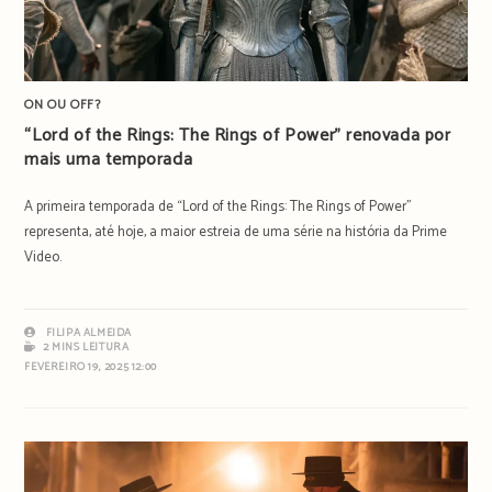
ON OU OFF?
“Lord of the Rings: The Rings of Power” renovada por
mais uma temporada
A primeira temporada de “Lord of the Rings: The Rings of Power”
representa, até hoje, a maior estreia de uma série na história da Prime
Video.
FILIPA ALMEIDA
2 MINS LEITURA
FEVEREIRO 19, 2025 12:00