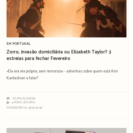
EM PORTUGAL
Zorro, invasão domiciliária ou Elizabeth Taylor? 3
estreias para fechar Fevereiro
«Ela era ela própria, sem remorsos» - adivinhas sobre quem está Kim
Kardashian a falar?
FILIPA ALMEIDA
4 MINS LEITURA
FEVEREIRO 19, 2025 10:00