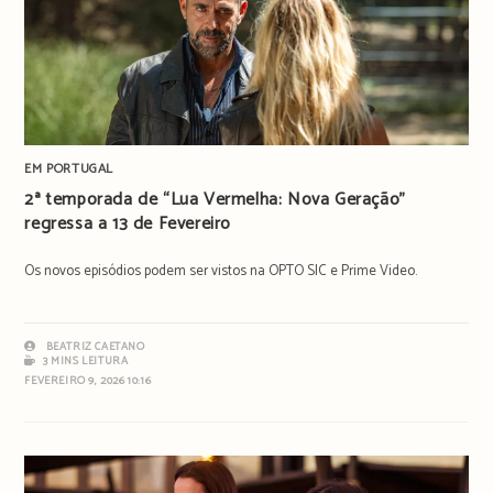
EM PORTUGAL
2ª temporada de “Lua Vermelha: Nova Geração”
regressa a 13 de Fevereiro
Os novos episódios podem ser vistos na OPTO SIC e Prime Video.
BEATRIZ CAETANO
3 MINS LEITURA
FEVEREIRO 9, 2026 10:16