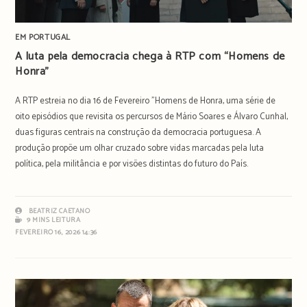
EM PORTUGAL
A luta pela democracia chega à RTP com “Homens de
Honra”
A RTP estreia no dia 16 de Fevereiro "Homens de Honra, uma série de
oito episódios que revisita os percursos de Mário Soares e Álvaro Cunhal,
duas figuras centrais na construção da democracia portuguesa. A
produção propõe um olhar cruzado sobre vidas marcadas pela luta
política, pela militância e por visões distintas do futuro do País.
BEATRIZ CAETANO
9 MINS LEITURA
FEVEREIRO 16, 2026 14:36