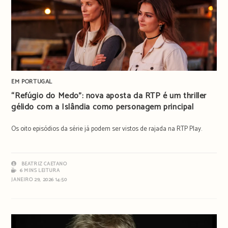
EM PORTUGAL
“Refúgio do Medo”: nova aposta da RTP é um thriller
gélido com a Islândia como personagem principal
Os oito episódios da série já podem ser vistos de rajada na RTP Play.
BEATRIZ CAETANO
6 MINS LEITURA
JANEIRO 29, 2026 14:50