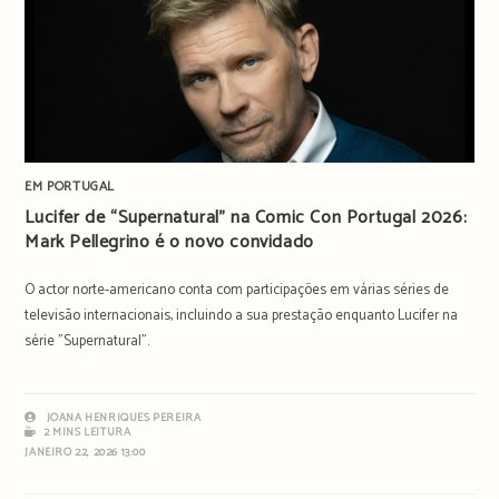
EM PORTUGAL
Lucifer de “Supernatural” na Comic Con Portugal 2026:
Mark Pellegrino é o novo convidado
O actor norte-americano conta com participações em várias séries de
televisão internacionais, incluindo a sua prestação enquanto Lucifer na
série "Supernatural".
JOANA HENRIQUES PEREIRA
2 MINS LEITURA
JANEIRO 22, 2026 13:00