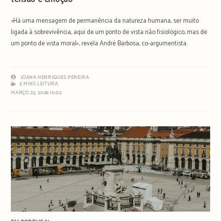
«Há uma mensagem de permanência da natureza humana, ser muito
ligada à sobrevivência, aqui de um ponto de vista não fisiológico, mas de
um ponto de vista moral», revela André Barbosa, co-argumentista.
JOANA HENRIQUES PEREIRA
5 MINS LEITURA
MARÇO 23, 2026 10:02