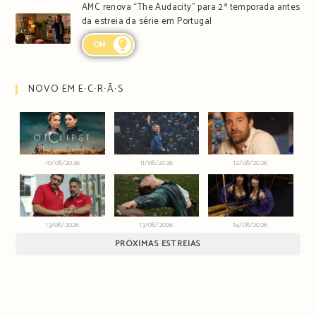
AMC renova “The Audacity” para 2ª temporada antes
da estreia da série em Portugal
ON
NOVO EM E∙C∙R∙Ã∙S
10/08/2026
11/08/2026
12/08/2026
13/08/2026
13/08/2026
14/08/2026
PRÓXIMAS ESTREIAS