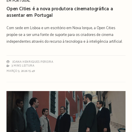
EM PORTUGAL
Open Cities é a nova produtora cinematográfica a
assentar em Portugal
Com sede em Lisboa e um escritório em Nova Iorque, a Open Cities
propõe-se a ser uma fonte de suporte para os criadores de cinema
independentes através do recurso à tecnologia e à inteligência artificial.
JOANA HENRIQUES PEREIRA
3 MINS LEITURA
MARÇO 3, 2026 15:49