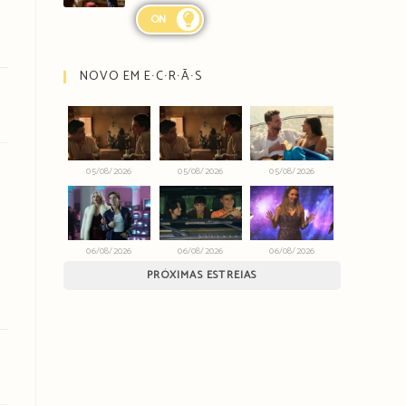
ON
NOVO EM E∙C∙R∙Ã∙S
05/08/2026
05/08/2026
05/08/2026
06/08/2026
06/08/2026
06/08/2026
PRÓXIMAS ESTREIAS