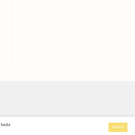
 basta
Aceitar