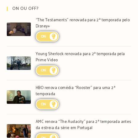
ON OU OFF?
“The Testaments” renovada para 2ª temporada pelo
Disney+
ON
Young Sherlock renovada para 2ª temporada pela
Prime Video
ON
HBO renova comédia “Rooster” para uma 2ª
temporada
ON
AMC renova “The Audacity” para 2ª temporada antes
da estreia da série em Portugal