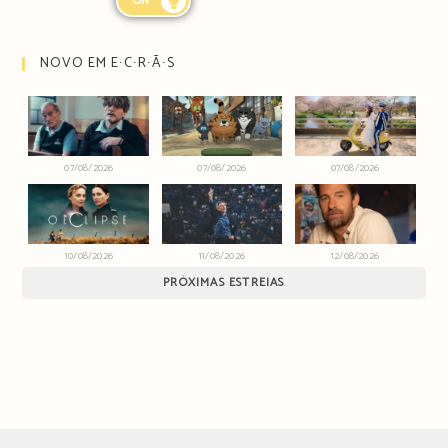
ON
NOVO EM E∙C∙R∙Ã∙S
07/08/2026
07/08/2026
07/08/2026
10/08/2026
11/08/2026
12/08/2026
PRÓXIMAS ESTREIAS