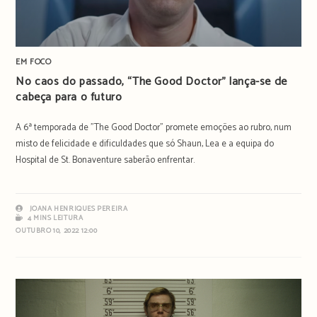
EM FOCO
No caos do passado, “The Good Doctor” lança-se de
cabeça para o futuro
A 6ª temporada de "The Good Doctor" promete emoções ao rubro, num
misto de felicidade e dificuldades que só Shaun, Lea e a equipa do
Hospital de St. Bonaventure saberão enfrentar.
JOANA HENRIQUES PEREIRA
4 MINS LEITURA
OUTUBRO 10, 2022 12:00