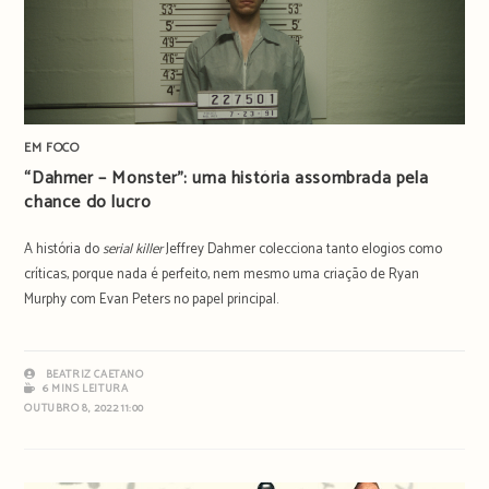
EM FOCO
“Dahmer – Monster”: uma história assombrada pela
chance do lucro
A história do
serial killer
Jeffrey Dahmer colecciona tanto elogios como
críticas, porque nada é perfeito, nem mesmo uma criação de Ryan
Murphy com Evan Peters no papel principal.
BEATRIZ CAETANO
6 MINS LEITURA
OUTUBRO 8, 2022 11:00