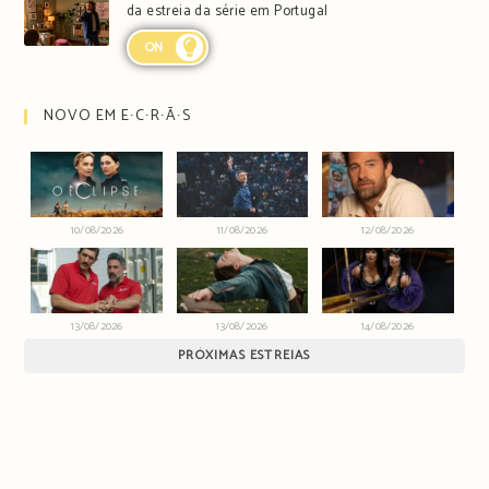
da estreia da série em Portugal
ON
NOVO EM E∙C∙R∙Ã∙S
10/08/2026
11/08/2026
12/08/2026
13/08/2026
13/08/2026
14/08/2026
PRÓXIMAS ESTREIAS