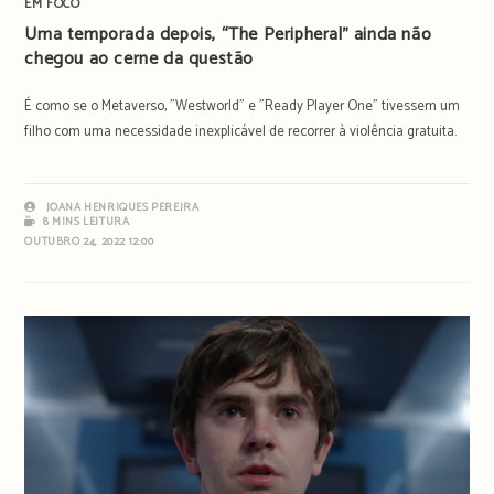
EM FOCO
Uma temporada depois, “The Peripheral” ainda não
chegou ao cerne da questão
É como se o Metaverso, "Westworld" e "Ready Player One" tivessem um
filho com uma necessidade inexplicável de recorrer à violência gratuita.
JOANA HENRIQUES PEREIRA
8 MINS LEITURA
OUTUBRO 24, 2022 12:00