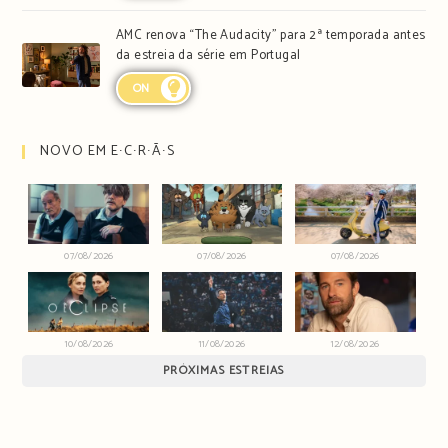
AMC renova “The Audacity” para 2ª temporada antes
da estreia da série em Portugal
ON
NOVO EM E∙C∙R∙Ã∙S
07/08/2026
07/08/2026
07/08/2026
10/08/2026
11/08/2026
12/08/2026
PRÓXIMAS ESTREIAS