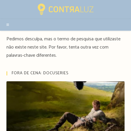
Resultados
da
pesquisa
-
sidebar
Pedimos desculpa, mas o termo de pesquisa que utilizaste
não existe neste site. Por favor, tenta outra vez com
palavras-chave diferentes.
FORA DE CENA: DOCUSERIES