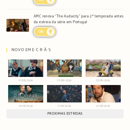
AMC renova “The Audacity” para 2ª temporada antes
da estreia da série em Portugal
ON
NOVO EM E∙C∙R∙Ã∙S
07/08/2026
07/08/2026
07/08/2026
10/08/2026
11/08/2026
12/08/2026
PRÓXIMAS ESTREIAS