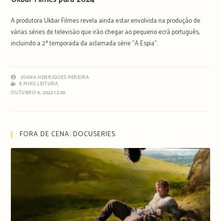
A produtora Ukbar Filmes revela ainda estar envolvida na produção de
várias séries de televisão que irão chegar ao pequeno ecrã português,
incluindo a 2ª temporada da aclamada série "A Espia".
JOANA HENRIQUES PEREIRA
8 MINS LEITURA
OUTUBRO 9, 2023 12:00
FORA DE CENA: DOCUSERIES