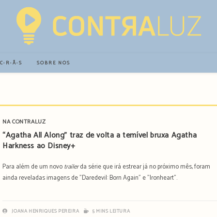
∙C∙R∙Ã∙S
SOBRE NÓS
NA CONTRALUZ
“Agatha All Along” traz de volta a temível bruxa Agatha
Harkness ao Disney+
Para além de um novo
trailer
da série que irá estrear já no próximo mês, foram
ainda reveladas imagens de "Daredevil: Born Again" e "Ironheart".
JOANA HENRIQUES PEREIRA
5 MINS LEITURA