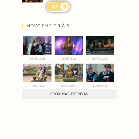
ON
NOVO EM E∙C∙R∙Ã∙S
06/08/2026
06/08/2026
06/08/2026
07/08/2026
07/08/2026
07/08/2026
PRÓXIMAS ESTREIAS