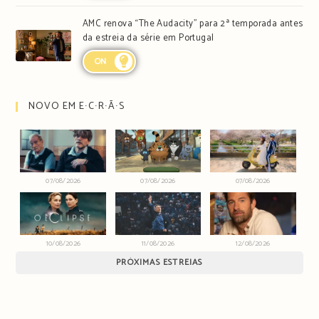
AMC renova “The Audacity” para 2ª temporada antes
da estreia da série em Portugal
ON
NOVO EM E∙C∙R∙Ã∙S
07/08/2026
07/08/2026
07/08/2026
10/08/2026
11/08/2026
12/08/2026
PRÓXIMAS ESTREIAS