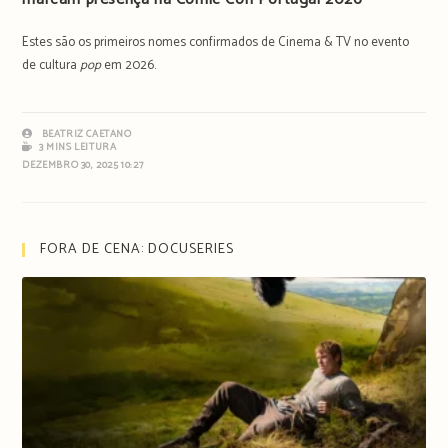
Estes são os primeiros nomes confirmados de Cinema & TV no evento
de cultura
pop
em 2026.
BEATRIZ CAETANO
3 MINS LEITURA
DEZEMBRO 30, 2025 10:27
FORA DE CENA: DOCUSERIES