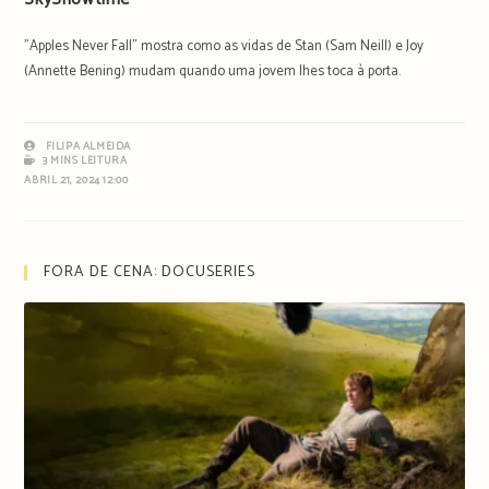
"Apples Never Fall" mostra como as vidas de Stan (Sam Neill) e Joy
(Annette Bening) mudam quando uma jovem lhes toca à porta.
FILIPA ALMEIDA
3 MINS LEITURA
ABRIL 21, 2024 12:00
FORA DE CENA: DOCUSERIES