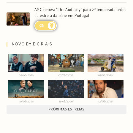
AMC renova “The Audacity” para 2ª temporada antes
da estreia da série em Portugal
ON
NOVO EM E∙C∙R∙Ã∙S
07/08/2026
07/08/2026
07/08/2026
10/08/2026
11/08/2026
12/08/2026
PRÓXIMAS ESTREIAS