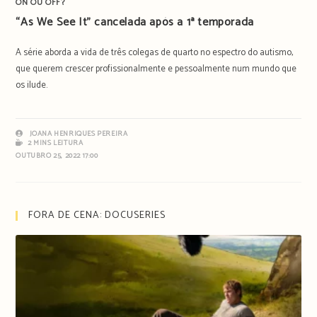
ON OU OFF?
“As We See It” cancelada após a 1ª temporada
A série aborda a vida de três colegas de quarto no espectro do autismo,
que querem crescer profissionalmente e pessoalmente num mundo que
os ilude.
JOANA HENRIQUES PEREIRA
2 MINS LEITURA
OUTUBRO 25, 2022 17:00
FORA DE CENA: DOCUSERIES