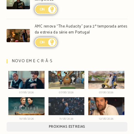
ON
AMC renova “The Audacity” para 2ª temporada antes
da estreia da série em Portugal
ON
NOVO EM E∙C∙R∙Ã∙S
07/08/2026
07/08/2026
07/08/2026
10/08/2026
11/08/2026
12/08/2026
PRÓXIMAS ESTREIAS