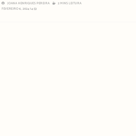
JOANA HENRIQUES PEREIRA
2 MINS LEITURA
FEVEREIRO 6, 2024 14:53