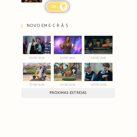
ON
NOVO EM E∙C∙R∙Ã∙S
06/08/2026
06/08/2026
06/08/2026
07/08/2026
07/08/2026
07/08/2026
PRÓXIMAS ESTREIAS