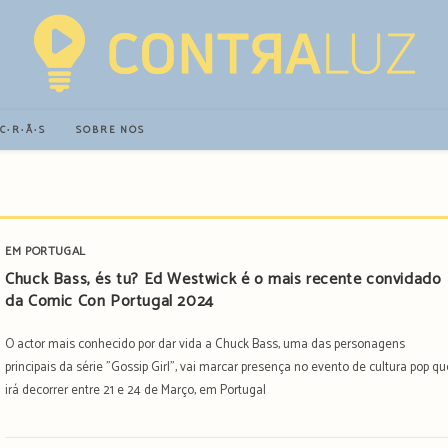
∙C∙R∙Ã∙S
SOBRE NÓS
EM PORTUGAL
Chuck Bass, és tu? Ed Westwick é o mais recente convidado
da Comic Con Portugal 2024
O actor mais conhecido por dar vida a Chuck Bass, uma das personagens
principais da série "Gossip Girl", vai marcar presença no evento de cultura pop qu
irá decorrer entre 21 e 24 de Março, em Portugal