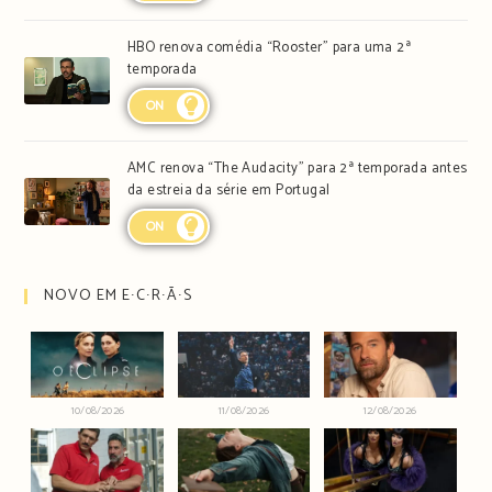
HBO renova comédia “Rooster” para uma 2ª
temporada
ON
AMC renova “The Audacity” para 2ª temporada antes
da estreia da série em Portugal
ON
NOVO EM E∙C∙R∙Ã∙S
10/08/2026
11/08/2026
12/08/2026