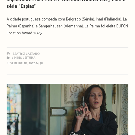
série “Espias”
A cidade portuguesa competia com Belgrado (Sérvia), Inari (Finlândia), La
Palma (Espanha) e Sangerhausen (Alemanha). La Palma foi eleita EUFCN
Location Award 2025.
BEATRIZ CAETANO
6 MINS LEITURA
FEVEREIRO 18, 2026 14:58