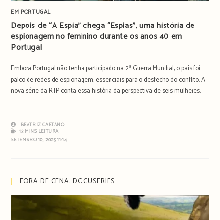
EM PORTUGAL
Depois de “A Espia” chega “Espias”, uma história de
espionagem no feminino durante os anos 40 em
Portugal
Embora Portugal não tenha participado na 2ª Guerra Mundial, o país foi
palco de redes de espionagem, essenciais para o desfecho do conflito. A
nova série da RTP conta essa história da perspectiva de seis mulheres.
BEATRIZ CAETANO
13 MINS LEITURA
SETEMBRO 10, 2025 11:14
FORA DE CENA: DOCUSERIES