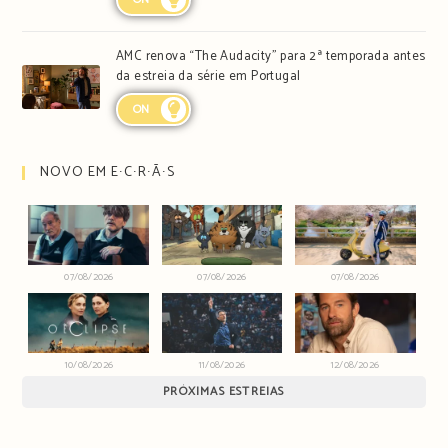
AMC renova “The Audacity” para 2ª temporada antes
da estreia da série em Portugal
ON
NOVO EM E∙C∙R∙Ã∙S
07/08/2026
07/08/2026
07/08/2026
10/08/2026
11/08/2026
12/08/2026
PRÓXIMAS ESTREIAS