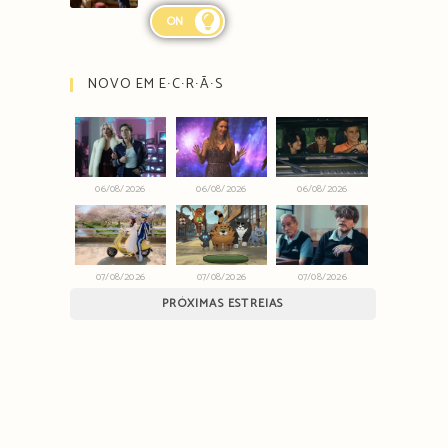
ON
NOVO EM E∙C∙R∙Ã∙S
06/08/2026
06/08/2026
06/08/2026
07/08/2026
07/08/2026
07/08/2026
PRÓXIMAS ESTREIAS