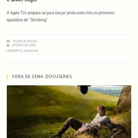
A Apple TV+ prepara-se para lançar ainda este mês os primeiros
episódios de "Shrinking".
FILIPA ALMEIDA
3 MINS LEITURA
JANEIRO 3, 2023 15:00
FORA DE CENA: DOCUSERIES