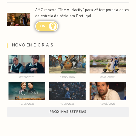
AMC renova “The Audacity” para 2ª temporada antes
da estreia da série em Portugal
ON
NOVO EM E∙C∙R∙Ã∙S
07/08/2026
07/08/2026
07/08/2026
10/08/2026
11/08/2026
12/08/2026
PRÓXIMAS ESTREIAS