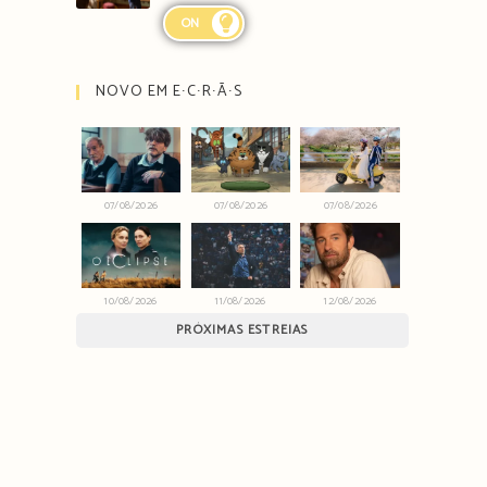
ON
NOVO EM E∙C∙R∙Ã∙S
07/08/2026
07/08/2026
07/08/2026
10/08/2026
11/08/2026
12/08/2026
PRÓXIMAS ESTREIAS