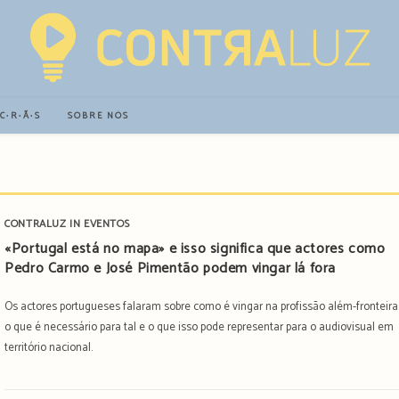
∙C∙R∙Ã∙S
SOBRE NÓS
CONTRALUZ IN EVENTOS
«Portugal está no mapa» e isso significa que actores como
Pedro Carmo e José Pimentão podem vingar lá fora
Os actores portugueses falaram sobre como é vingar na profissão além-fronteira
o que é necessário para tal e o que isso pode representar para o audiovisual em
território nacional.