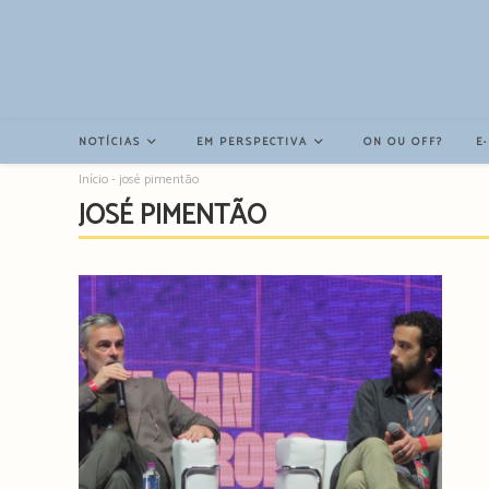
Resultados
da
pesquisa
-
sidebar
NOTÍCIAS
EM PERSPECTIVA
ON OU OFF?
E
Início
-
josé pimentão
JOSÉ PIMENTÃO