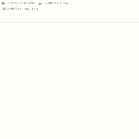
BEATRIZ CAETANO
4 MINS LEITURA
DEZEMBRO 19, 2022 13:21