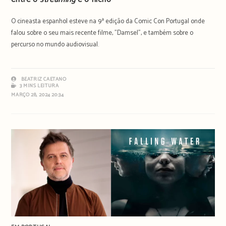
O cineasta espanhol esteve na 9ª edição da Comic Con Portugal onde
falou sobre o seu mais recente filme, "Damsel", e também sobre o
percurso no mundo audiovisual.
BEATRIZ CAETANO
3 MINS LEITURA
MARÇO 28, 2024 20:34