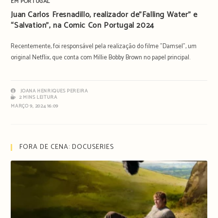
EM PORTUGAL
Juan Carlos Fresnadillo, realizador de”Falling Water” e
“Salvation”, na Comic Con Portugal 2024
Recentemente, foi responsável pela realização do filme "Damsel", um
original Netflix, que conta com Millie Bobby Brown no papel principal.
JOANA HENRIQUES PEREIRA
2 MINS LEITURA
MARÇO 9, 2024 16:09
FORA DE CENA: DOCUSERIES