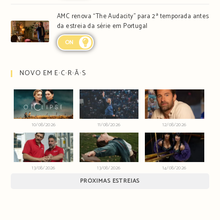
AMC renova “The Audacity” para 2ª temporada antes
da estreia da série em Portugal
ON
NOVO EM E∙C∙R∙Ã∙S
10/08/2026
11/08/2026
12/08/2026
13/08/2026
13/08/2026
14/08/2026
PRÓXIMAS ESTREIAS