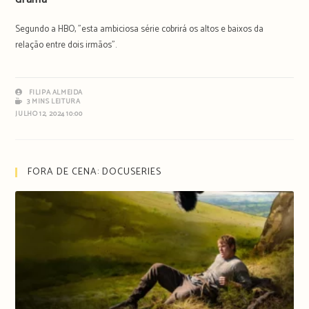
Segundo a HBO, "esta ambiciosa série cobrirá os altos e baixos da
relação entre dois irmãos".
FILIPA ALMEIDA
3 MINS LEITURA
JULHO 12, 2024 10:00
FORA DE CENA: DOCUSERIES