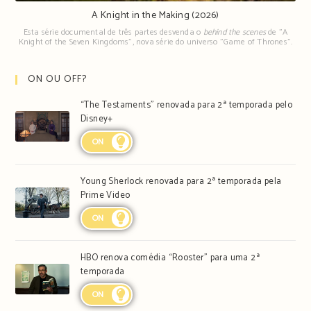
A Knight in the Making (2026)
Esta série documental de três partes desvenda o
behind the scenes
de "A
Knight of the Seven Kingdoms", nova série do universo "Game of Thrones".
ON OU OFF?
“The Testaments” renovada para 2ª temporada pelo
Disney+
ON
Young Sherlock renovada para 2ª temporada pela
Prime Video
ON
HBO renova comédia “Rooster” para uma 2ª
temporada
ON