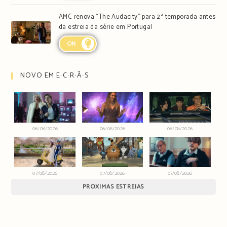
AMC renova “The Audacity” para 2ª temporada antes
da estreia da série em Portugal
ON
NOVO EM E∙C∙R∙Ã∙S
06/08/2026
06/08/2026
06/08/2026
07/08/2026
07/08/2026
07/08/2026
PRÓXIMAS ESTREIAS