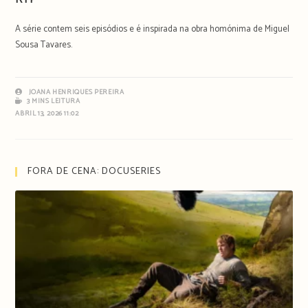
A série contem seis episódios e é inspirada na obra homónima de Miguel
Sousa Tavares.
JOANA HENRIQUES PEREIRA
3 MINS LEITURA
ABRIL 13, 2026 11:02
FORA DE CENA: DOCUSERIES