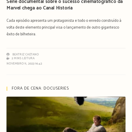
Série documental sobre o sucesso cinematográfico da
Marvel chega ao Canal História
Cada episódio apresenta um protagonista e todo o enredo construído à
volta deste elemento principal visa o lançamento de outro gigantesco
êxito de bilheteira.
BEATRIZ CAETANO
2 MINS LEITURA
NOVEMBRO 11, 2023 16:42
FORA DE CENA: DOCUSERIES