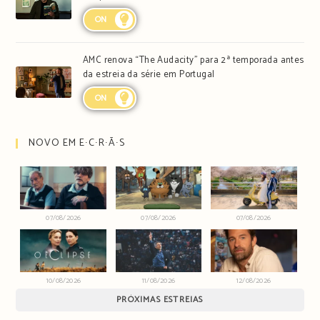
ON
AMC renova “The Audacity” para 2ª temporada antes
da estreia da série em Portugal
ON
NOVO EM E∙C∙R∙Ã∙S
07/08/2026
07/08/2026
07/08/2026
10/08/2026
11/08/2026
12/08/2026
PRÓXIMAS ESTREIAS