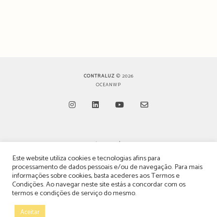
CONTRALUZ
© 2026
OCEANWP
Opens
Opens
Opens
Opens
in
in
in
in
TERMOS, CONDIÇÕES & POLÍTICA DE PRIVACIDADE
a
a
a
a
Este website utiliza cookies e tecnologias afins para
ESTATUTO EDITORIAL
processamento de dados pessoais e/ou de navegação. Para mais
new
new
new
new
informações sobre cookies, basta acederes aos
Termos e
tab
tab
tab
tab
POLÍTICA DE PUBLICIDADE E ANÚNCIOS
Condições
. Ao navegar neste site estás a concordar com os
termos e condições de serviço do mesmo.
CONTACTOS
Aceitar