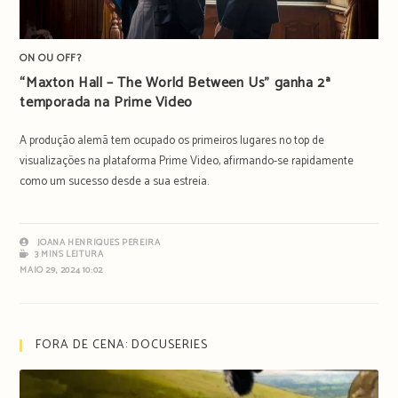
ON OU OFF?
“Maxton Hall – The World Between Us” ganha 2ª
temporada na Prime Video
A produção alemã tem ocupado os primeiros lugares no top de
visualizações na plataforma Prime Video, afirmando-se rapidamente
como um sucesso desde a sua estreia.
JOANA HENRIQUES PEREIRA
3 MINS LEITURA
MAIO 29, 2024 10:02
FORA DE CENA: DOCUSERIES