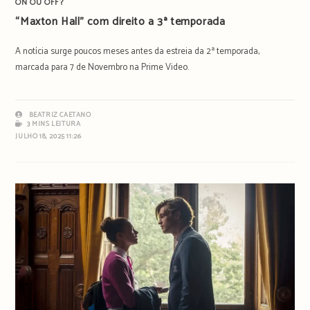
ON OU OFF?
“Maxton Hall” com direito a 3ª temporada
A notícia surge poucos meses antes da estreia da 2ª temporada,
marcada para 7 de Novembro na Prime Video.
BEATRIZ CAETANO
3 MINS LEITURA
JULHO 18, 2025 11:26