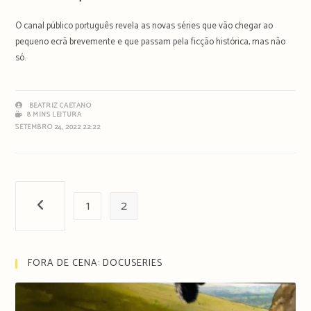
O canal público português revela as novas séries que vão chegar ao
pequeno ecrã brevemente e que passam pela ficção histórica, mas não
só.
BEATRIZ CAETANO
8 MINS LEITURA
SETEMBRO 24, 2022 22:22
1
2
Página anterior
FORA DE CENA: DOCUSERIES