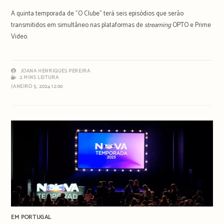
A quinta temporada de "O Clube" terá seis episódios que serão
transmitidos em simultâneo nas plataformas de
streaming
OPTO e Prime
Video.
JOANA HENRIQUES PEREIRA
2 MINS LEITURA
JANEIRO 5, 2024 12:00
EM PORTUGAL