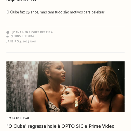
O Clube faz 25 anos, mas tem tudo são motivos para celebrar.
JOANA HENRIQUES PEREIRA
3 MINS LEITURA
JANEIRO 3, 2025 10:01
EM PORTUGAL
“O Clube” regressa hoje à OPTO SIC e Prime Video