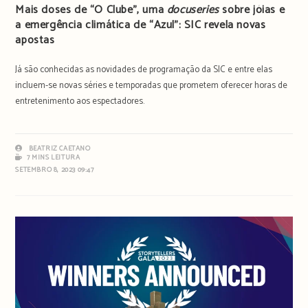
Mais doses de “O Clube”, uma
docuseries
sobre jóias e
a emergência climática de “Azul”: SIC revela novas
apostas
Já são conhecidas as novidades de programação da SIC e entre elas
incluem-se novas séries e temporadas que prometem oferecer horas de
entretenimento aos espectadores.
BEATRIZ CAETANO
7 MINS LEITURA
SETEMBRO 8, 2023 09:47