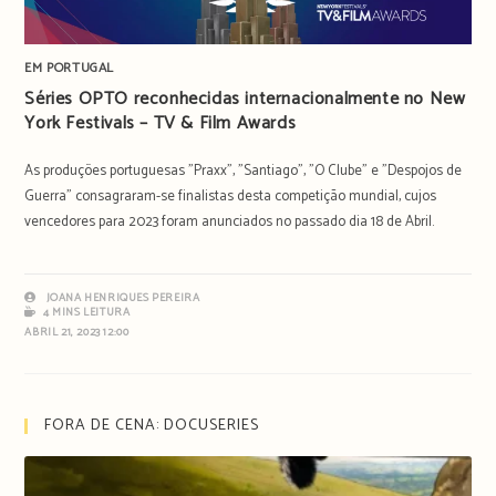
EM PORTUGAL
Séries OPTO reconhecidas internacionalmente no New
York Festivals – TV & Film Awards
As produções portuguesas "Praxx", "Santiago", "O Clube" e "Despojos de
Guerra" consagraram-se finalistas desta competição mundial, cujos
vencedores para 2023 foram anunciados no passado dia 18 de Abril.
JOANA HENRIQUES PEREIRA
4 MINS LEITURA
ABRIL 21, 2023 12:00
FORA DE CENA: DOCUSERIES