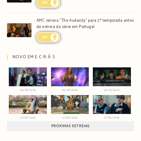
ON
AMC renova “The Audacity” para 2ª temporada antes
da estreia da série em Portugal
ON
NOVO EM E∙C∙R∙Ã∙S
06/08/2026
06/08/2026
06/08/2026
07/08/2026
07/08/2026
07/08/2026
PRÓXIMAS ESTREIAS