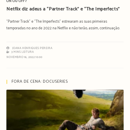
ON OU OFF?
Netflix diz adeus a “Partner Track” e “The Imperfects”
"Partner Track" e "The Imperfects" estrearam as suas primeiras
temporadas no ano de 2022 na Netflix e não terão, assim, continuação.
JOANA HENRIQUES PEREIRA
3 MINS LEITURA
NOVEMBRO 16, 2022 10:00
FORA DE CENA: DOCUSERIES