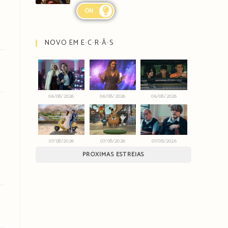
ON
NOVO EM E∙C∙R∙Ã∙S
06/08/2026
06/08/2026
06/08/2026
07/08/2026
07/08/2026
07/08/2026
PRÓXIMAS ESTREIAS