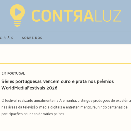
∙C∙R∙Ã∙S
SOBRE NÓS
EM PORTUGAL
Séries portuguesas vencem ouro e prata nos prémios
WorldMediaFestivals 2026
O festival, realizado anualmente na Alemanha, distingue produções de excelênc
nas áreas da televisão, media digitais e entretenimento, reunindo centenas de
participações oriundas de vários países.