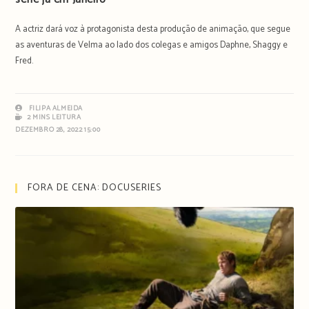
A actriz dará voz à protagonista desta produção de animação, que segue
as aventuras de Velma ao lado dos colegas e amigos Daphne, Shaggy e
Fred.
FILIPA ALMEIDA
2 MINS LEITURA
DEZEMBRO 28, 2022 15:00
FORA DE CENA: DOCUSERIES