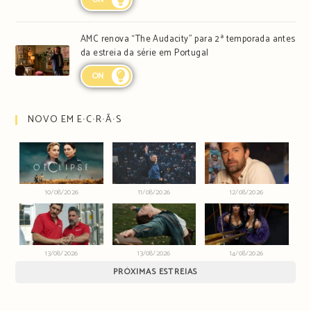
AMC renova “The Audacity” para 2ª temporada antes
da estreia da série em Portugal
ON
NOVO EM E∙C∙R∙Ã∙S
10/08/2026
11/08/2026
12/08/2026
13/08/2026
13/08/2026
14/08/2026
PRÓXIMAS ESTREIAS