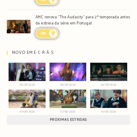
AMC renova “The Audacity” para 2ª temporada antes
da estreia da série em Portugal
ON
NOVO EM E∙C∙R∙Ã∙S
06/08/2026
06/08/2026
06/08/2026
07/08/2026
07/08/2026
07/08/2026
PRÓXIMAS ESTREIAS