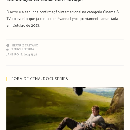
O actor é a segunda confirmação internacional na categoria Cinema &
TV do evento, que já conta com Evanna Lynch previamente anunciada
em Outubro de 2023.
BEATRIZ CAETANO
2 MINS LEITURA
JANEIRO 18, 2024 15:36
FORA DE CENA: DOCUSERIES