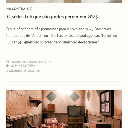
NA CONTRALUZ
12 séries (+1) que não podes perder em 2025
O que não faltam são promessas para o novo ano 2025. Das novas
temporadas de "Andor" ou "The Last of Us", às portuguesas "Lume" ou
"Lugar 54", quais vão surpreender? Quais vão decepcionar?
JOANA HENRIQUES PEREIRA
20 MINS LEITURA
DEZEMBRO 30, 2024 11:35