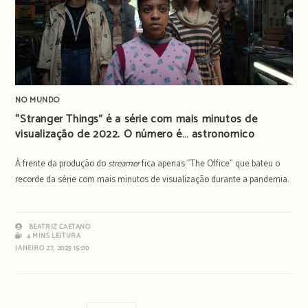
NO MUNDO
“Stranger Things” é a série com mais minutos de
visualização de 2022. O número é… astronómico
À frente da produção do
streamer
fica apenas "The Office" que bateu o
recorde da série com mais minutos de visualização durante a pandemia.
BEATRIZ CAETANO
4 MINS LEITURA
JANEIRO 27, 2023 15:00