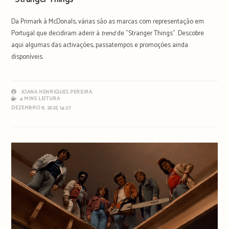
Da Primark à McDonals, várias são as marcas com representação em
Portugal que decidiram aderir à
trend
de "Stranger Things". Descobre
aqui algumas das activações, passatempos e promoções ainda
disponíveis.
JOANA HENRIQUES PEREIRA
4 MINS LEITURA
DEZEMBRO 9, 2025 14:27