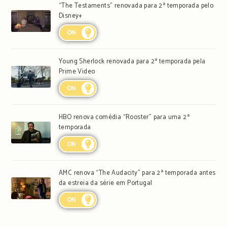
“The Testaments” renovada para 2ª temporada pelo
Disney+
ON
Young Sherlock renovada para 2ª temporada pela
Prime Video
ON
HBO renova comédia “Rooster” para uma 2ª
temporada
ON
AMC renova “The Audacity” para 2ª temporada antes
da estreia da série em Portugal
ON