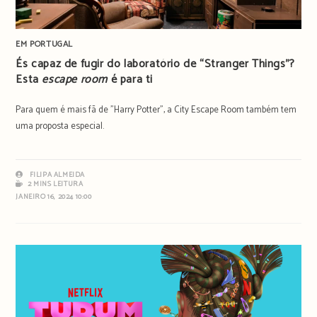
EM PORTUGAL
És capaz de fugir do laboratório de “Stranger Things”?
Esta
escape room
é para ti
Para quem é mais fã de "Harry Potter", a City Escape Room também tem
uma proposta especial.
FILIPA ALMEIDA
2 MINS LEITURA
JANEIRO 16, 2024 10:00