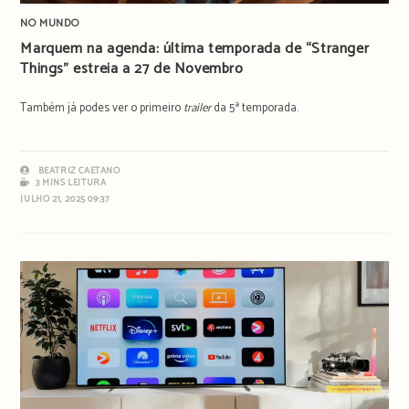
NO MUNDO
Marquem na agenda: última temporada de “Stranger
Things” estreia a 27 de Novembro
Também já podes ver o primeiro
trailer
da 5ª temporada.
BEATRIZ CAETANO
3 MINS LEITURA
JULHO 21, 2025 09:37