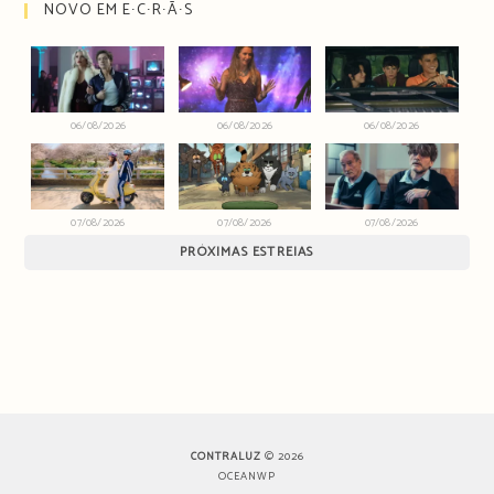
NOVO EM E∙C∙R∙Ã∙S
06/08/2026
06/08/2026
06/08/2026
07/08/2026
07/08/2026
07/08/2026
PRÓXIMAS ESTREIAS
CONTRALUZ
© 2026
OCEANWP