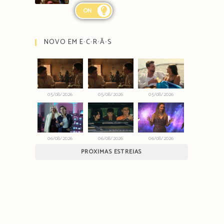
ON
NOVO EM E∙C∙R∙Ã∙S
05/08/2026
05/08/2026
05/08/2026
06/08/2026
06/08/2026
06/08/2026
PRÓXIMAS ESTREIAS