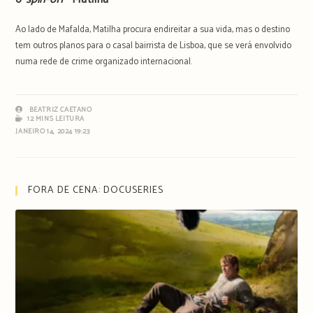
Ao lado de Mafalda, Matilha procura endireitar a sua vida, mas o destino
tem outros planos para o casal bairrista de Lisboa, que se verá envolvido
numa rede de crime organizado internacional.
BEATRIZ CAETANO
12 MINS LEITURA
JANEIRO 14, 2024 19:23
FORA DE CENA: DOCUSERIES