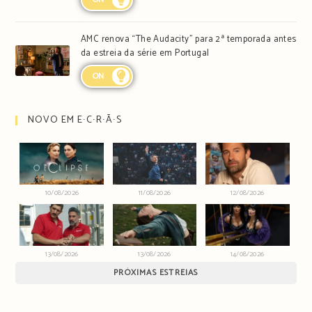
AMC renova “The Audacity” para 2ª temporada antes
da estreia da série em Portugal
ON
NOVO EM E∙C∙R∙Ã∙S
10/08/2026
11/08/2026
12/08/2026
13/08/2026
13/08/2026
14/08/2026
PRÓXIMAS ESTREIAS