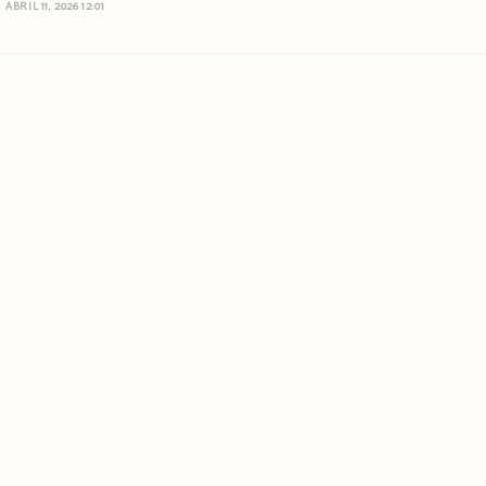
ABRIL 11, 2026 12:01