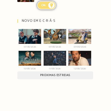
ON
NOVO EM E∙C∙R∙Ã∙S
07/08/2026
07/08/2026
07/08/2026
10/08/2026
11/08/2026
12/08/2026
PRÓXIMAS ESTREIAS