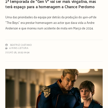
2ª temporada de “Gen V” vai ser mais vingativa, mas
terá espaço para a homenagem a Chance Perdomo
Uma das prioridades da equipa por detrás da produção do
spin-off
de
"The Boys" era prestar homenagem ao actor que dava vida a Andre
Anderson e que morreu num acidente de mota em Março de 2024.
BEATRIZ CAETANO
6 MINS LEITURA
JULHO 28, 2025 09:36