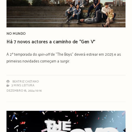
NO MUNDO
Há 7 novos actores a caminho de “Gen V”
A 2ª temporada do
spin-off
de "The Boys" deverá estrear em 2025 e as
primeiras novidades começam a surgir.
BEATRIZ CAETANO
3 MINS LEITURA
DEZEMBRO 18, 2024 10:16