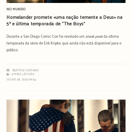
NO MUNDO
Homelander promete «uma nação temente a Deus» na
5ª e última temporada de “The Boys”
Durante a San Diego Comic Con foi revelado um
sneak peak
da última
temporada da série de Erik Kripke, que ainda não está disponível para o
público.
BEATRIZ CAETANO
3 MINS LEITURA
JULHO 28, 2025 09:34