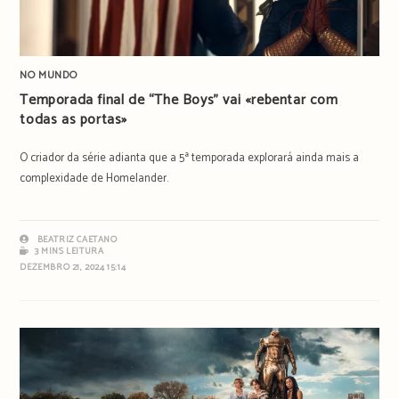
NO MUNDO
Temporada final de “The Boys” vai «rebentar com
todas as portas»
O criador da série adianta que a 5ª temporada explorará ainda mais a
complexidade de Homelander.
BEATRIZ CAETANO
3 MINS LEITURA
DEZEMBRO 21, 2024 15:14