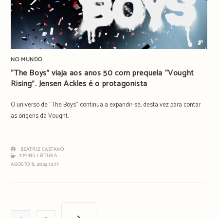
NO MUNDO
“The Boys” viaja aos anos 50 com prequela “Vought
Rising”. Jensen Ackles é o protagonista
O universo de "The Boys" continua a expandir-se, desta vez para contar
as origens da Vought.
BEATRIZ CAETANO
2 MINS LEITURA
AGOSTO 8, 2024 12:17