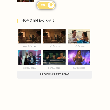
ON
NOVO EM E∙C∙R∙Ã∙S
05/08/2026
05/08/2026
05/08/2026
06/08/2026
06/08/2026
06/08/2026
PRÓXIMAS ESTREIAS