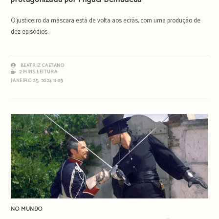
O justiceiro da máscara está de volta aos ecrãs, com uma produção de
dez episódios.
BEATRIZ CAETANO
2 MINS LEITURA
JANEIRO 25, 2024 11:03
NO MUNDO