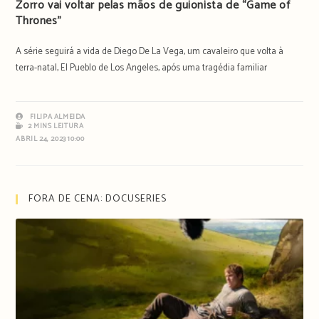
Zorro vai voltar pelas mãos de guionista de “Game of
Thrones”
A série seguirá a vida de Diego De La Vega, um cavaleiro que volta à
terra-natal, El Pueblo de Los Angeles, após uma tragédia familiar
FILIPA ALMEIDA
2 MINS LEITURA
ABRIL 24, 2023 10:00
FORA DE CENA: DOCUSERIES