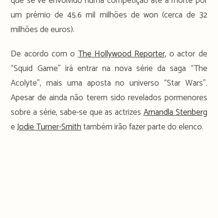
que se vê envolvido numa competição até à morte por
um prémio de 45.6 mil milhões de won (cerca de 32
milhões de euros).
De acordo com o
The Hollywood Reporter,
o actor de
“Squid Game” irá entrar na nova série da saga “The
Acolyte”, mais uma aposta no universo “Star Wars”.
Apesar de ainda não terem sido revelados pormenores
sobre a série, sabe-se que as actrizes
Amandla Stenberg
e
Jodie Turner-Smith
também irão fazer parte do elenco.