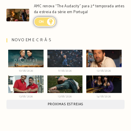
AMC renova “The Audacity” para 2ª temporada antes
da estreia da série em Portugal
ON
NOVO EM E∙C∙R∙Ã∙S
10/08/2026
11/08/2026
12/08/2026
13/08/2026
13/08/2026
14/08/2026
PRÓXIMAS ESTREIAS