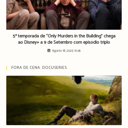
5ª temporada de “Only Murders in the Building” chega
ao Disney+ a 9 de Setembro com episódio triplo
Agosto 18, 2025 10:36
FORA DE CENA: DOCUSERIES