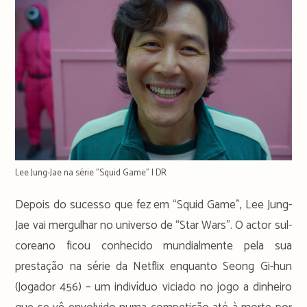
Lee Jung-Jae na série "Squid Game" | DR
Depois do sucesso que fez em “Squid Game”, Lee Jung-
Jae vai mergulhar no universo de “Star Wars”. O actor sul-
coreano ficou conhecido mundialmente pela sua
prestação na série da Netflix enquanto Seong Gi-hun
(Jogador 456) – um indivíduo viciado no jogo a dinheiro