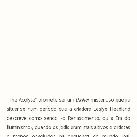
“The Acolyte” promete ser um
thriller
misterioso que irá
situar-se num período que a criadora Leslye Headland
descreve como sendo «o Renascimento, ou a Era do
Iluminismo», quando os Jedis eram mais altivos e elitistas
e menos envolvidos na pequenez do mundo real.