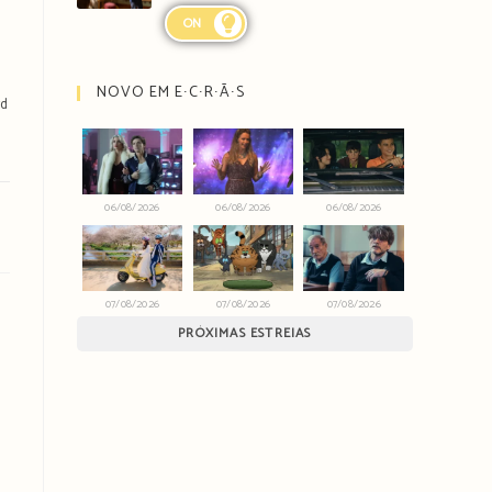
ON
NOVO EM E∙C∙R∙Ã∙S
rd
06/08/2026
06/08/2026
06/08/2026
07/08/2026
07/08/2026
07/08/2026
PRÓXIMAS ESTREIAS