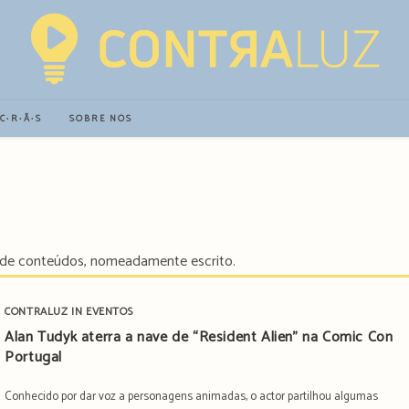
∙C∙R∙Ã∙S
SOBRE NÓS
 de conteúdos, nomeadamente escrito.
CONTRALUZ IN EVENTOS
Alan Tudyk aterra a nave de “Resident Alien” na Comic Con
Portugal
Conhecido por dar voz a personagens animadas, o actor partilhou algumas