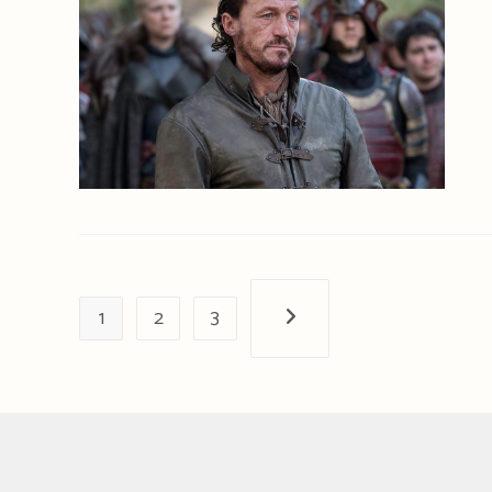
1
2
3
Próxima página