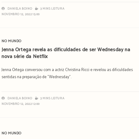
DANIELA BOINO
3 MINS LEITURA
NOVEMBRO 12, 2022 15:00
NO MUNDO
Jenna Ortega revela as dificuldades de ser Wednesday na
nova série da Netflix
Jenna Ortega conversou com a actriz Christina Ricci e revelou as dificuldades
sentidas na preparação de "Wednesday".
DANIELA BOINO
3 MINS LEITURA
NOVEMBRO 12, 2022 12:00
NO MUNDO