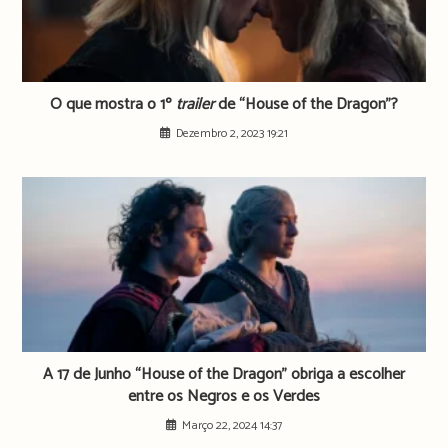
O que mostra o 1º
trailer
de “House of the Dragon”?
Dezembro 2, 2023 19:21
A 17 de Junho “House of the Dragon” obriga a escolher
entre os Negros e os Verdes
Março 22, 2024 14:37