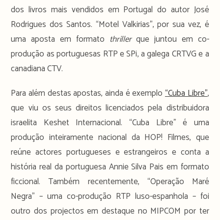
dos livros mais vendidos em Portugal do autor José
Rodrigues dos Santos. “Motel Valkirias”, por sua vez, é
uma aposta em formato
thriller
que juntou em co-
produção as portuguesas RTP e SPi, a galega CRTVG e a
canadiana CTV.
Para além destas apostas, ainda é exemplo
“Cuba Libre”
,
que viu os seus direitos licenciados pela distribuidora
israelita Keshet Internacional. “Cuba Libre” é uma
produção inteiramente nacional da HOP! Filmes, que
reúne actores portugueses e estrangeiros e conta a
história real da portuguesa Annie Silva Pais em formato
ficcional. Também recentemente, “Operação Maré
Negra” – uma co-produção RTP luso-espanhola – foi
outro dos projectos em destaque no MIPCOM por ter