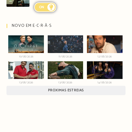
ON
NOVO EM E∙C∙R∙Ã∙S
10/08/2026
11/08/2026
12/08/2026
13/08/2026
13/08/2026
14/08/2026
PRÓXIMAS ESTREIAS