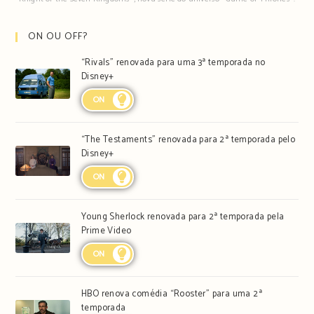
ON OU OFF?
“Rivals” renovada para uma 3ª temporada no
Disney+
ON
“The Testaments” renovada para 2ª temporada pelo
Disney+
ON
Young Sherlock renovada para 2ª temporada pela
Prime Video
ON
HBO renova comédia “Rooster” para uma 2ª
temporada