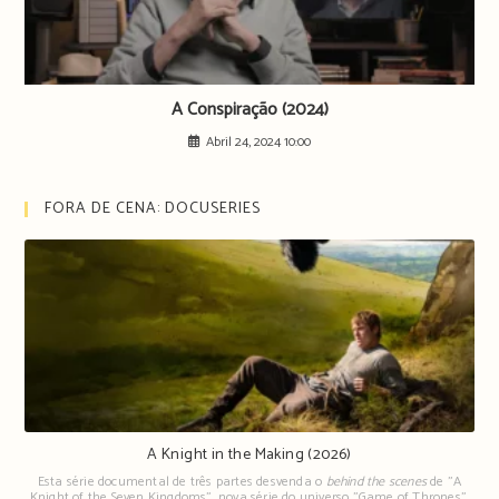
A Conspiração (2024)
Abril 24, 2024 10:00
FORA DE CENA: DOCUSERIES
A Knight in the Making (2026)
Esta série documental de três partes desvenda o
behind the scenes
de "A
Knight of the Seven Kingdoms", nova série do universo "Game of Thrones".