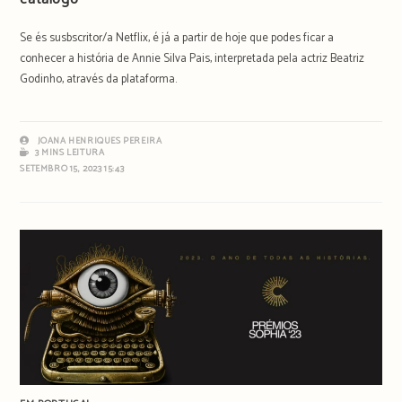
Se és susbscritor/a Netflix, é já a partir de hoje que podes ficar a
conhecer a história de Annie Silva Pais, interpretada pela actriz Beatriz
Godinho, através da plataforma.
JOANA HENRIQUES PEREIRA
3 MINS LEITURA
SETEMBRO 15, 2023 15:43