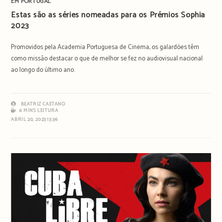
EM PORTUGAL
Estas são as séries nomeadas para os Prémios Sophia
2023
Promovidos pela Academia Portuguesa de Cinema, os galardões têm
como missão destacar o que de melhor se fez no audiovisual nacional
ao longo do último ano.
BEATRIZ CAETANO
6 MINS LEITURA
ABRIL 20, 2023 13:36