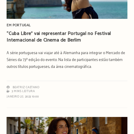
EM PORTUGAL
“Cuba Libre” vai representar Portugal no Festival
Internacional de Cinema de Berlim
A série portuguesa vai viajar até à Alemanha para integrar o Mercado de
Séries da 73ª edição do evento. Na lista de participantes estão também
outros títulos portugueses, da área cinematográfica.
BEATRIZ CAETANO
3 MINS LEITURA
JANEIRO 27, 2023 10:00