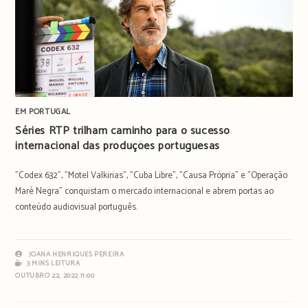
EM PORTUGAL
Séries RTP trilham caminho para o sucesso
internacional das produções portuguesas
"Codex 632", "Motel Valkirias", "Cuba Libre", "Causa Própria" e "Operação
Maré Negra" conquistam o mercado internacional e abrem portas ao
conteúdo audiovisual português.
JOANA HENRIQUES PEREIRA
3 MINS LEITURA
OUTUBRO 22, 2022 11:00