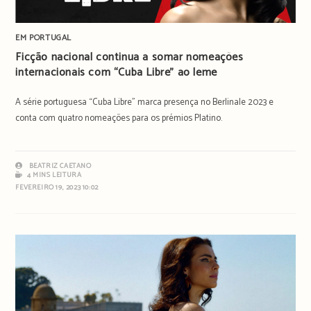
EM PORTUGAL
Ficção nacional continua a somar nomeações
internacionais com “Cuba Libre” ao leme
A série portuguesa “Cuba Libre” marca presença no Berlinale 2023 e
conta com quatro nomeações para os prémios Platino.
BEATRIZ CAETANO
4 MINS LEITURA
FEVEREIRO 19, 2023 10:02