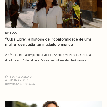
EM FOCO
“Cuba Libre”: a história de inconformidade de uma
mulher que podia ter mudado o mundo
A série da RTP acompanha a vida de Annie Silva Pais, que troca a
ditadura em Portugal pela Revolução Cubana de Che Guevara.
BEATRIZ CAETANO
6 MINS LEITURA
NOVEMBRO 12, 2022 16:48