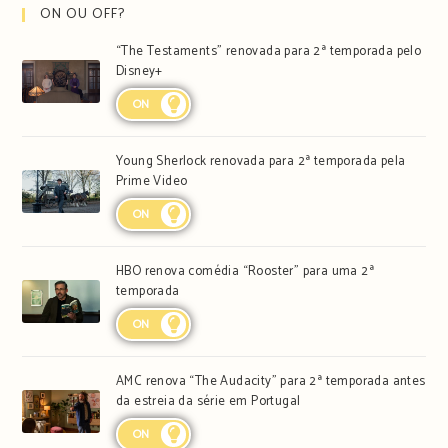
ON OU OFF?
“The Testaments” renovada para 2ª temporada pelo
Disney+
ON
Young Sherlock renovada para 2ª temporada pela
Prime Video
ON
HBO renova comédia “Rooster” para uma 2ª
temporada
ON
AMC renova “The Audacity” para 2ª temporada antes
da estreia da série em Portugal
ON