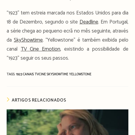
“1923” tem estreia marcada nos Estados Unidos para dia
18 de Dezembro, segundo o site
Deadline
. Em Portugal,
a série chega ao pequeno ecrã no mês seguinte, através
da
SkyShowtime
. “Yellowstone” é também exibida pelo
canal
TV Cine Emotion
, existindo a possibilidade de
“1923” seguir os seus passos.
TAGS:
1923
CANAIS TVCINE
SKYSHOWTIME
YELLOWSTONE
ARTIGOS RELACIONADOS