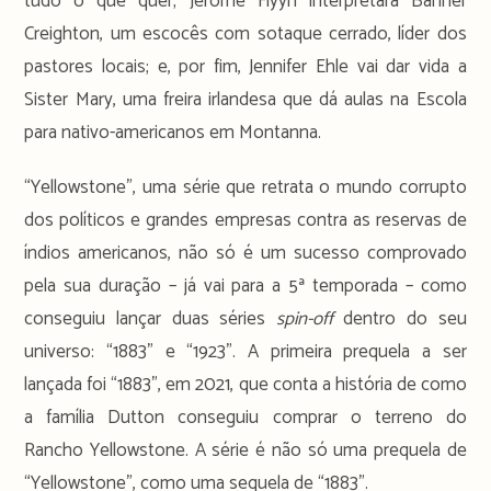
tudo o que quer; Jerome Flyyn interpretará Banner
Creighton, um escocês com sotaque cerrado, líder dos
pastores locais; e, por fim, Jennifer Ehle vai dar vida a
Sister Mary, uma freira irlandesa que dá aulas na Escola
para nativo-americanos em Montanna.
“Yellowstone”, uma série que retrata o mundo corrupto
dos políticos e grandes empresas contra as reservas de
índios americanos, não só é um sucesso comprovado
pela sua duração – já vai para a 5ª temporada – como
conseguiu lançar duas séries
spin-off
dentro do seu
universo: “1883” e “1923”. A primeira prequela a ser
lançada foi “1883”, em 2021, que conta a história de como
a família Dutton conseguiu comprar o terreno do
Rancho Yellowstone. A série é não só uma prequela de
“Yellowstone”, como uma sequela de “1883”.