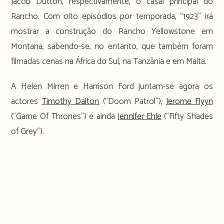
Jacob Dutton, respectivamente, o casal principal do
Rancho. Com oito episódios por temporada, “1923” irá
mostrar a construção do Rancho Yellowstone em
Montana, sabendo-se, no entanto, que também foram
filmadas cenas na África do Sul, na Tanzânia e em Malta.
A Helen Mirren e Harrison Ford juntam-se agora os
actores
Timothy Dalton
(“Doom Patrol”),
Jerome Flyyn
(“Game Of Thrones”) e ainda
Jennifer Ehle
(“Fifty Shades
of Grey”).