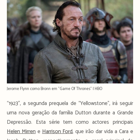
Jerome Flynn como Bronn em "Game Of Thrones" | HBO
“1923”, a segunda prequela de “Yellowstone”, irá seguir
uma nova geração da família Dutton durante a Grande
Depressão. Esta série tem como actores principais
Helen Mirren
e
Harrison Ford
, que irão dar vida a Cara e