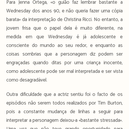
Para Jenna Ortega, «o guião faz lembrar bastante a
Wednesday dos anos 90, e não queria fazer uma cópia
barata» da interpretação de Christina Ricci. No entanto, a
jovem frisa que o papel dela é muito diferente, na
medida em que Wednesday é já adolescente e
consciente do mundo ao seu redor, e enquanto as
coisas sombrias que a personagem diz podem ser
engraçadas quando ditas por uma criança inocente,
como adolescente pode ser mal interpretada e ser vista
como desagradável.
Outra dificuldade que a actriz sentiu foi o facto de os
episódios não serem todos realizados por Tim Burton,
pois a constante mudança de linhas a seguir para
interpretar a personagem deixou-a «bastante stressada».
Uma vez que não teve grande oportunidade para