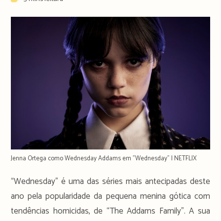
time:
Jenna Ortega como Wednesday Addams em "Wednesday" | NETFLIX
“Wednesday” é uma das séries mais antecipadas deste
ano pela popularidade da pequena menina gótica com
tendências homicidas, de “The Addams Family”. A sua