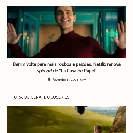
Berlim volta para mais roubos e paixões. Netflix renova
spin-off
de “La Casa de Papel”
Fevereiro 19, 2024 15:49
FORA DE CENA: DOCUSERIES