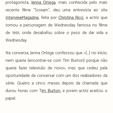
protagonista,
Jenna Ortega
, mais conhecida pelo mais
recente filme “Scream”, deu uma entrevista ao site
InterviewMagazine
, feita por
Christina Ricci
, a actriz que
tornou a personagem de Wednesday famosa no filme
de 1991, onde desabafou sobre o peso de dar vida a
Wednesday.
Na conversa, Jenna Ortega confessou que «[…] no início,
nem queria [encontrar-se com Tim Burton] porque não
queria fazer televisão de novo», mas que cedeu pela
oportunidade de conversar com um dos realizadores da
série. Quatro a cinco meses depois da chamada que
durou horas com T
im Burton
, a jovem actriz aceitou o
papel.