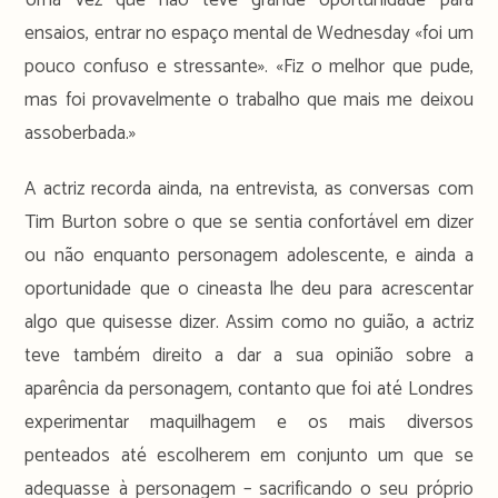
ensaios, entrar no espaço mental de Wednesday «foi um
pouco confuso e stressante». «Fiz o melhor que pude,
mas foi provavelmente o trabalho que mais me deixou
assoberbada.»
A actriz recorda ainda, na entrevista, as conversas com
Tim Burton sobre o que se sentia confortável em dizer
ou não enquanto personagem adolescente, e ainda a
oportunidade que o cineasta lhe deu para acrescentar
algo que quisesse dizer. Assim como no guião, a actriz
teve também direito a dar a sua opinião sobre a
aparência da personagem, contanto que foi até Londres
experimentar maquilhagem e os mais diversos
penteados até escolherem em conjunto um que se
adequasse à personagem – sacrificando o seu próprio