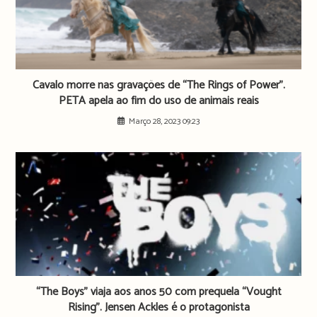
Cavalo morre nas gravações de “The Rings of Power”.
PETA apela ao fim do uso de animais reais
Março 28, 2023 09:23
“The Boys” viaja aos anos 50 com prequela “Vought
Rising”. Jensen Ackles é o protagonista