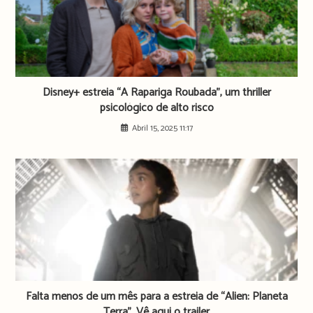
Disney+ estreia “A Rapariga Roubada”, um thriller
psicológico de alto risco
Abril 15, 2025 11:17
Falta menos de um mês para a estreia de “Alien: Planeta
Terra”. Vê aqui o trailer