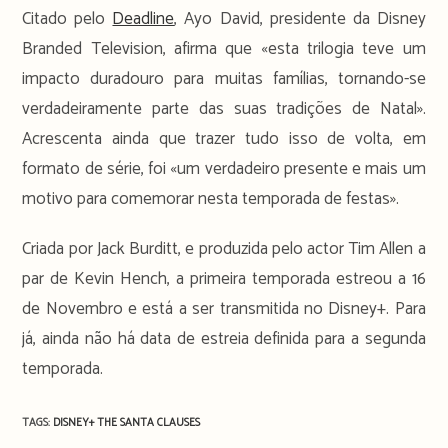
Citado pelo
Deadline
, Ayo David, presidente da Disney
Branded Television, afirma que «esta trilogia teve um
impacto duradouro para muitas famílias, tornando-se
verdadeiramente parte das suas tradições de Natal».
Acrescenta ainda que trazer tudo isso de volta, em
formato de série, foi «um verdadeiro presente e mais um
motivo para comemorar nesta temporada de festas».
Criada por Jack Burditt, e produzida pelo actor Tim Allen a
par de Kevin Hench, a primeira temporada estreou a 16
de Novembro e está a ser transmitida no Disney+. Para
já, ainda não há data de estreia definida para a segunda
temporada.
TAGS:
DISNEY+
THE SANTA CLAUSES