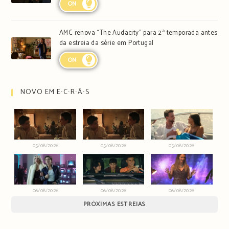
ON
AMC renova “The Audacity” para 2ª temporada antes
da estreia da série em Portugal
ON
NOVO EM E∙C∙R∙Ã∙S
05/08/2026
05/08/2026
05/08/2026
06/08/2026
06/08/2026
06/08/2026
PRÓXIMAS ESTREIAS